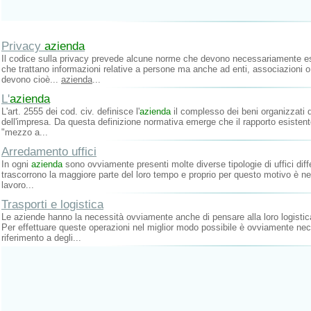
Privacy
azienda
Il codice sulla privacy prevede alcune norme che devono necessariamente ess
che trattano informazioni relative a persone ma anche ad enti, associazioni o
devono cioè...
azienda
...
L'
azienda
L'art. 2555 dei cod. civ. definisce l'
azienda
il complesso dei beni organizzati da
dell'impresa. Da questa definizione normativa emerge che il rapporto esisten
"mezzo a...
Arredamento uffici
In ogni
azienda
sono ovviamente presenti molte diverse tipologie di uffici differ
trascorrono la maggiore parte del loro tempo e proprio per questo motivo è nec
lavoro...
Trasporti e logistica
Le aziende hanno la necessità ovviamente anche di pensare alla loro logistica i
Per effettuare queste operazioni nel miglior modo possibile è ovviamente ne
riferimento a degli...