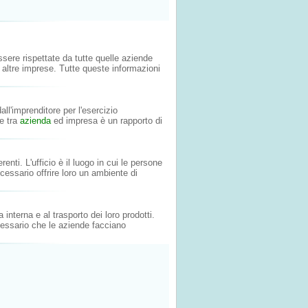
ere rispettate da tutte quelle aziende
 altre imprese. Tutte queste informazioni
ll'imprenditore per l'esercizio
te tra
azienda
ed impresa è un rapporto di
enti. L'ufficio è il luogo in cui le persone
essario offrire loro un ambiente di
nterna e al trasporto dei loro prodotti.
cessario che le aziende facciano