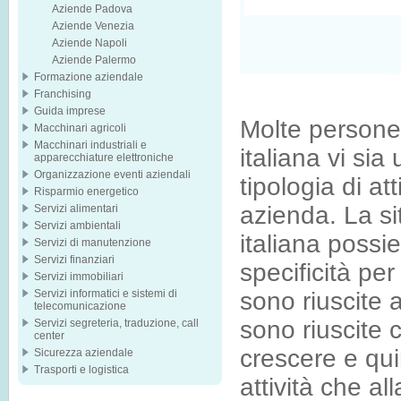
Aziende Padova
Aziende Venezia
Aziende Napoli
Aziende Palermo
Formazione aziendale
Franchising
Guida imprese
Molte persone
Macchinari agricoli
Macchinari industriali e
italiana vi sia
apparecchiature elettroniche
Organizzazione eventi aziendali
tipologia di at
Risparmio energetico
azienda. La si
Servizi alimentari
Servizi ambientali
italiana possi
Servizi di manutenzione
Servizi finanziari
specificità per
Servizi immobiliari
Servizi informatici e sistemi di
sono riuscite a
telecomunicazione
sono riuscite c
Servizi segreteria, traduzione, call
center
crescere e qui
Sicurezza aziendale
Trasporti e logistica
attività che a