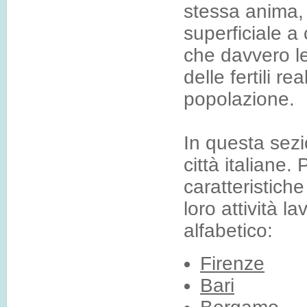
stessa anima, 
superficiale a
che davvero le
delle fertili r
popolazione.
In questa sezi
città italiane.
caratteristich
loro attività l
alfabetico:
Firenze
Bari