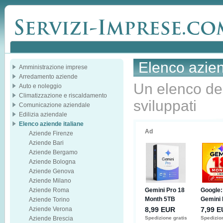
Elenco azien
Amministrazione imprese
Arredamento aziende
Un elenco del
Auto e noleggio
Climatizzazione e riscaldamento
sviluppati
Comunicazione aziendale
Edilizia aziendale
Elenco aziende italiane
Aziende Firenze
Aziende Bari
Aziende Bergamo
Aziende Bologna
Aziende Genova
Aziende Milano
Aziende Roma
Aziende Torino
Aziende Verona
Aziende Brescia