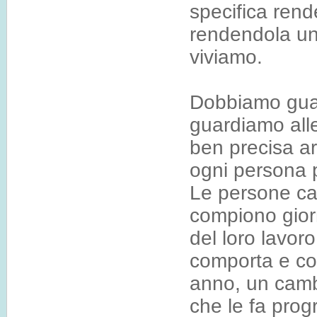
specifica rend
rendendola un
viviamo.
Dobbiamo guar
guardiamo all
ben precisa ar
ogni persona p
Le persone ca
compiono gior
del loro lavoro
comporta e co
anno, un camb
che le fa prog