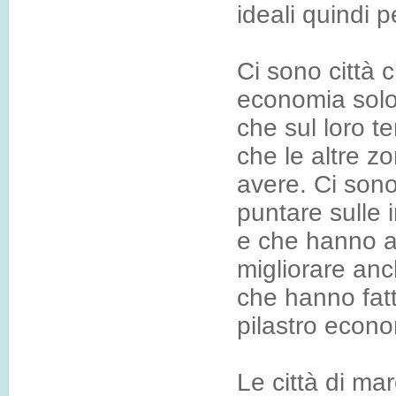
ideali quindi p
Ci sono città 
economia solo 
che sul loro te
che le altre z
avere. Ci sono
puntare sulle 
e che hanno av
migliorare anch
che hanno fatt
pilastro econo
Le città di ma