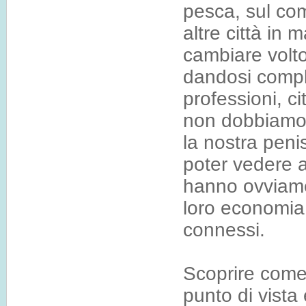
pesca, sul co
altre città in
cambiare volto
dandosi compl
professioni, c
non dobbiamo i
la nostra peni
poter vedere a
hanno ovviamen
loro economia, 
connessi.
Scoprire come 
punto di vista