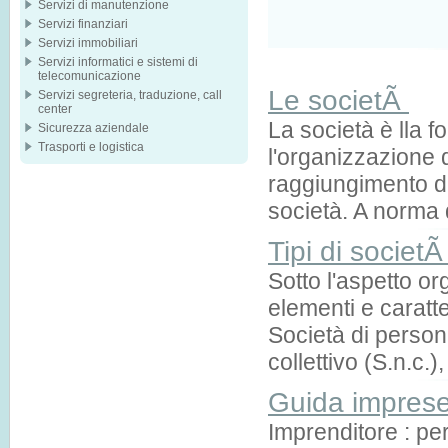
Servizi di manutenzione
Servizi finanziari
Servizi immobiliari
Servizi informatici e sistemi di
telecomunicazione
Le societÃ
Servizi segreteria, traduzione, call
center
La società è lla fo
Sicurezza aziendale
Trasporti e logistica
l'organizzazione 
raggiungimento di 
società. A norma d
Tipi di societ
Sotto l'aspetto or
elementi e caratte
Società di person
collettivo (S.n.c.
Guida impres
Imprenditore : per