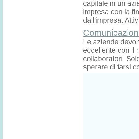
capitale in un azi
impresa con la fina
dall'impresa. Attiv
Comunicazion
Le aziende devon
eccellente con il 
collaboratori. So
sperare di farsi c