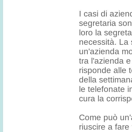
I casi di azie
segretaria so
loro la segret
necessità. La s
un'azienda mol
tra l'azienda e
risponde alle 
della settiman
le telefonate 
cura la corris
Come può un'a
riuscire a far