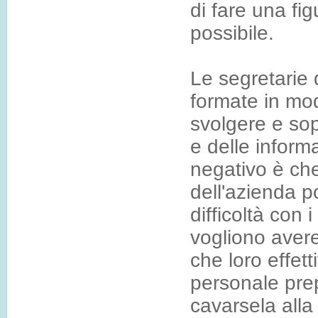
di fare una fi
possibile.
Le segretarie
formate in mo
svolgere e so
e delle inform
negativo è ch
dell'azienda 
difficoltà con i
vogliono avere
che loro effet
personale pre
cavarsela alla