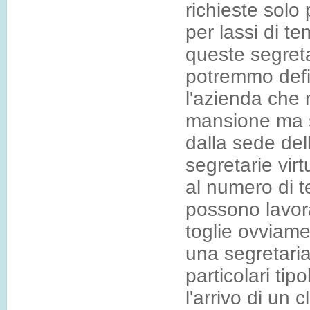
richieste solo
per lassi di t
queste segret
potremmo defin
l'azienda che n
mansione ma sv
dalla sede del
segretarie vir
al numero di t
possono lavora
toglie ovviame
una segretaria
particolari ti
l'arrivo di un 