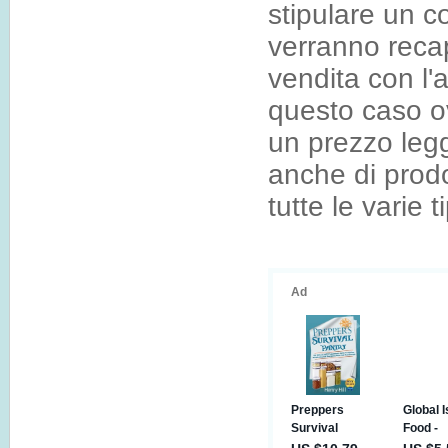
stipulare un co
verranno recap
vendita con l'a
questo caso o
un prezzo legg
anche di prodo
tutte le varie t