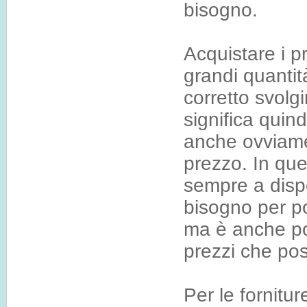
bisogno.
Acquistare i pr
grandi quantit
corretto svolgi
significa quind
anche ovviame
prezzo. In qu
sempre a dispos
bisogno per po
ma è anche poss
prezzi che pos
Per le fornitu