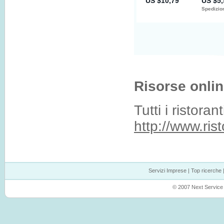
Risorse onlin
Tutti i ristora
http://www.ris
Servizi Imprese
|
Top ricerche
© 2007 Next Service P.