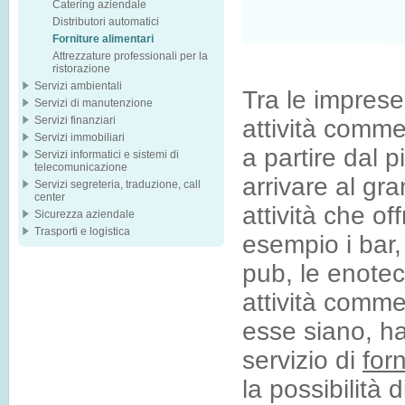
Catering aziendale
Distributori automatici
Forniture alimentari
Attrezzature professionali per la
ristorazione
Servizi ambientali
Tra le imprese
Servizi di manutenzione
Servizi finanziari
attività comme
Servizi immobiliari
a partire dal p
Servizi informatici e sistemi di
telecomunicazione
arrivare al gr
Servizi segreteria, traduzione, call
center
attività che o
Sicurezza aziendale
Trasporti e logistica
esempio i bar, i
pub, le enotec
attività comme
esse siano, ha
servizio di
forn
la possibilità 