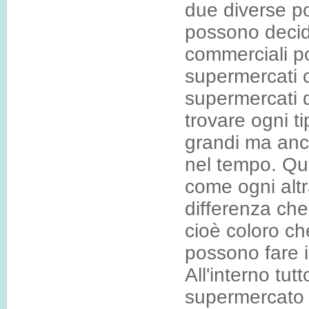
due diverse pos
possono decide
commerciali po
supermercati c
supermercati da
trovare ogni t
grandi ma anch
nel tempo. Qu
come ogni altr
differenza che 
cioè coloro ch
possono fare il
All'interno tu
supermercato in