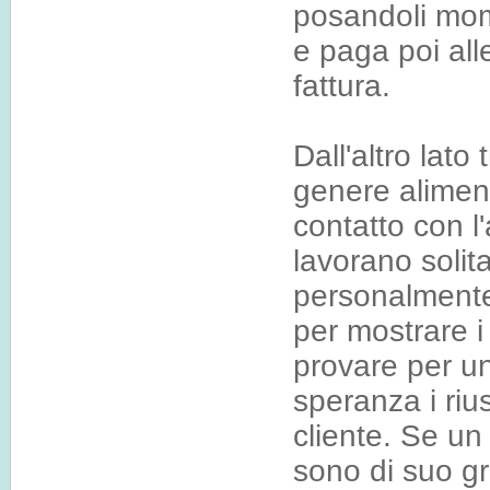
posandoli mom
e paga poi all
fattura.
Dall'altro lato
genere aliment
contatto con l
lavorano solit
personalmente 
per mostrare i 
provare per un
speranza i riu
cliente. Se un
sono di suo g