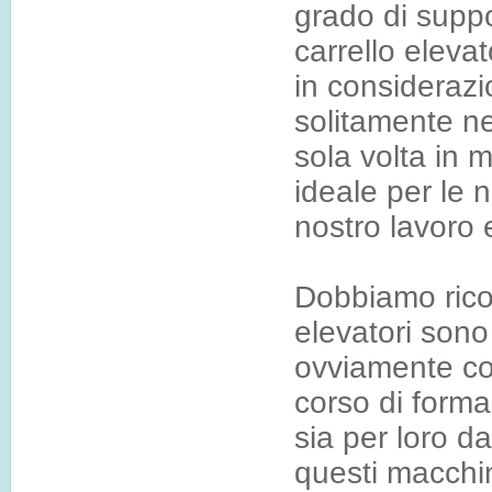
grado di suppo
carrello elev
in considerazi
solitamente ne
sola volta in 
ideale per le 
nostro lavoro 
Dobbiamo ricord
elevatori sono
ovviamente co
corso di forma
sia per loro d
questi macchin