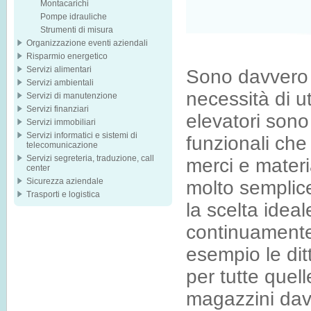
Montacarichi
Pompe idrauliche
Strumenti di misura
Organizzazione eventi aziendali
Risparmio energetico
Servizi alimentari
Sono davvero 
Servizi ambientali
necessità di uti
Servizi di manutenzione
Servizi finanziari
elevatori sono
Servizi immobiliari
Servizi informatici e sistemi di
funzionali che
telecomunicazione
Servizi segreteria, traduzione, call
merci e mater
center
Sicurezza aziendale
molto semplice
Trasporti e logistica
la scelta ideal
continuamente
esempio le dit
per tutte quel
magazzini dav