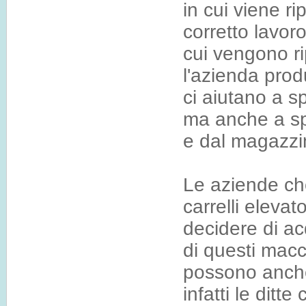
in cui viene ri
corretto lavor
cui vengono ri
l'azienda prod
ci aiutano a s
ma anche a sp
e dal magazzi
Le aziende che
carrelli eleva
decidere di ac
di questi macc
possono anche
infatti le ditt