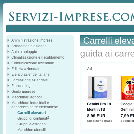
Carrelli elev
Amministrazione imprese
Arredamento aziende
guida ai carre
Auto e noleggio
Climatizzazione e riscaldamento
Comunicazione aziendale
Edilizia aziendale
Elenco aziende italiane
Formazione aziendale
Franchising
Guida imprese
Macchinari agricoli
Macchinari industriali e
apparecchiature elettroniche
Carrelli elevatori
Gruppi di continuitÃ
Gruppi elettrogeni
Macchine utensili