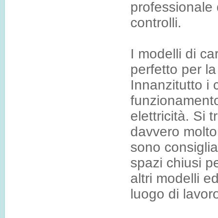
professionale d
controlli.
I modelli di car
perfetto per l
Innanzitutto i
funzionamento
elettricità. Si 
davvero molto e
sono consigliat
spazi chiusi 
altri modelli e
luogo di lavoro