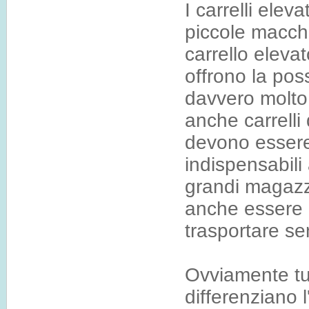
I carrelli eleva
piccole macchi
carrello eleva
offrono la poss
davvero molto 
anche carrelli
devono essere
indispensabili
grandi magazzi
anche essere r
trasportare sen
Ovviamente tutt
differenziano l