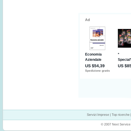
Servizi Imprese
|
Top ricerche
© 2007 Next Service P.