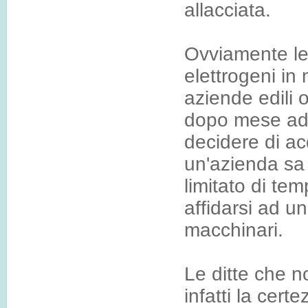
allacciata.
Ovviamente le
elettrogeni i
aziende edili 
dopo mese ad 
decidere di ac
un'azienda sa
limitato di tem
affidarsi ad u
macchinari.
Le ditte che n
infatti la cert