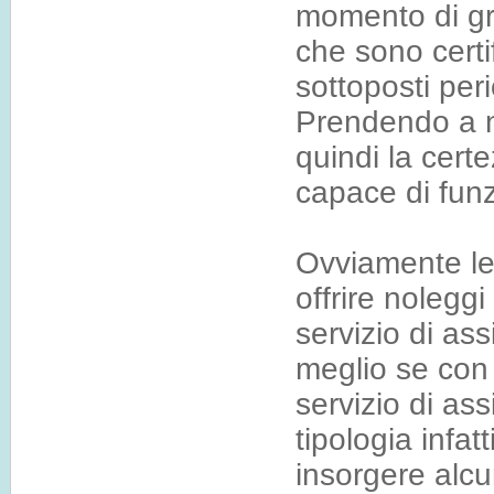
momento di gru
che sono certi
sottoposti peri
Prendendo a n
quindi la cert
capace di funz
Ovviamente le 
offrire nolegg
servizio di ass
meglio se con 
servizio di ass
tipologia infa
insorgere alcu