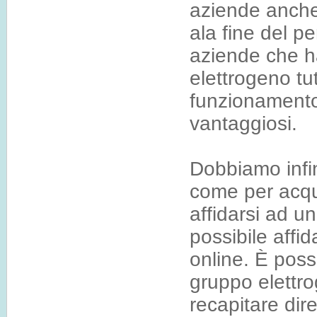
aziende anche l
ala fine del p
aziende che h
elettrogeno tu
funzionamento
vantaggiosi.
Dobbiamo infin
come per acqu
affidarsi ad u
possibile affid
online. È poss
gruppo elettro
recapitare dir