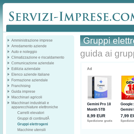
Gruppi elett
Amministrazione imprese
Arredamento aziende
guida ai grup
Auto e noleggio
Climatizzazione e riscaldamento
Comunicazione aziendale
Edilizia aziendale
Elenco aziende italiane
Formazione aziendale
Franchising
Guida imprese
Macchinari agricoli
Macchinari industriali e
apparecchiature elettroniche
Carrelli elevatori
Gruppi di continuitÃ
Gruppi elettrogeni
Macchine utensili