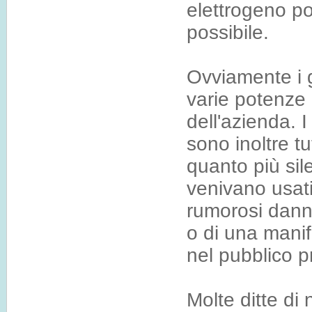
elettrogeno p
possibile.
Ovviamente i g
varie potenze 
dell'azienda. 
sono inoltre t
quanto più sile
venivano usat
rumorosi dann
o di una manif
nel pubblico p
Molte ditte di 