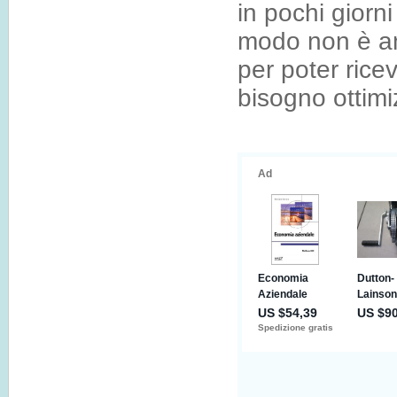
in pochi giorn
modo non è an
per poter ricev
bisogno ottim