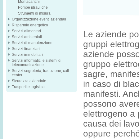
Montacarichi
Pompe idrauliche
Strumenti di misura
Organizzazione eventi aziendali
Risparmio energetico
Servizi alimentari
Le aziende pos
Servizi ambientali
gruppi elettro
Servizi di manutenzione
Servizi finanziari
aziende posso
Servizi immobiliari
Servizi informatici e sistemi di
gruppo elettr
telecomunicazione
Servizi segreteria, traduzione, call
sagre, manifes
center
Sicurezza aziendale
in caso di blac
Trasporti e logistica
manifesti. Anc
possono avere
elettrogeno a 
causa dei lavor
oppure perché 