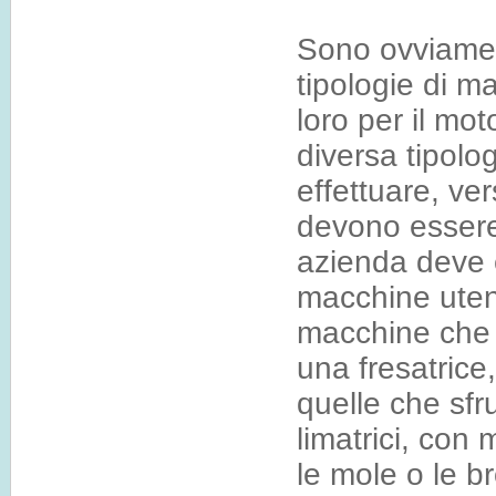
Sono ovviament
tipologie di ma
loro per il mot
diversa tipolo
effettuare, ver
devono essere
azienda deve e
macchine utens
macchine che 
una fresatrice
quelle che sfru
limatrici, con
le mole o le br