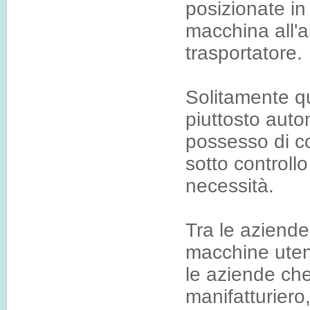
posizionate in
macchina all'a
trasportatore.
Solitamente q
piuttosto aut
possesso di c
sotto controllo
necessità.
Tra le aziend
macchine uten
le aziende ch
manifatturiero,