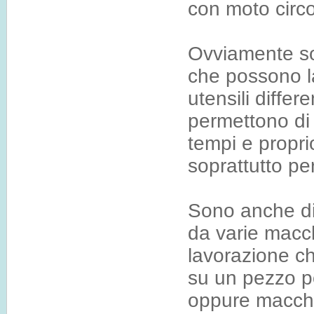
con moto circo
Ovviamente so
che possono 
utensili diffe
permettono di 
tempi e propri
soprattutto pe
Sono anche dis
da varie macch
lavorazione c
su un pezzo p
oppure macchi