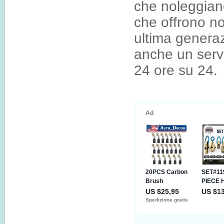
che noleggian
che offrono non
ultima generaz
anche un servi
24 ore su 24.