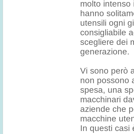
molto intenso 
hanno solitam
utensili ogni 
consigliabile 
scegliere dei m
generazione.
Vi sono però 
non possono an
spesa, una spe
macchinari da
aziende che p
macchine utens
In questi casi 