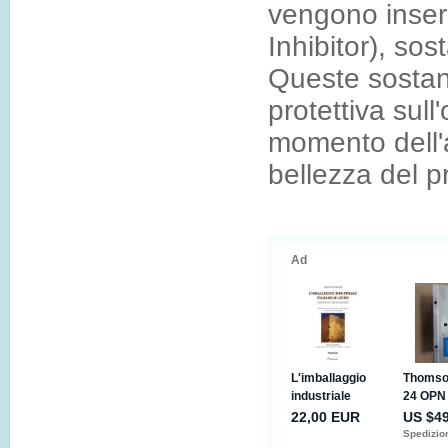
vengono inseri
Inhibitor), so
Queste sostanz
protettiva sull
momento dell'a
bellezza del p