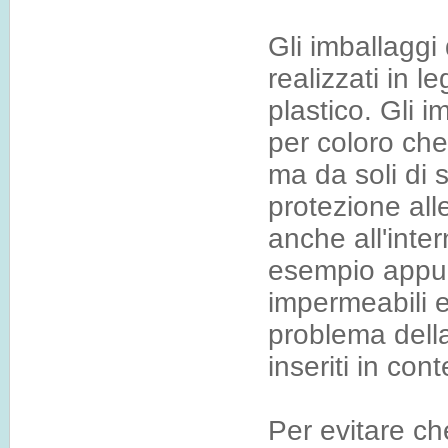
Gli imballaggi
realizzati in l
plastico. Gli i
per coloro che
ma da soli di 
protezione all
anche all'inter
esempio appunt
impermeabili e
problema dell
inseriti in cont
Per evitare ch