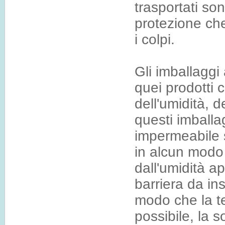
trasportati son
protezione che
i colpi.
Gli imballaggi 
quei prodotti 
dell'umidità, d
questi imballag
impermeabile 
in alcun modo 
dall'umidità a
barriera da ins
modo che la t
possibile, la s