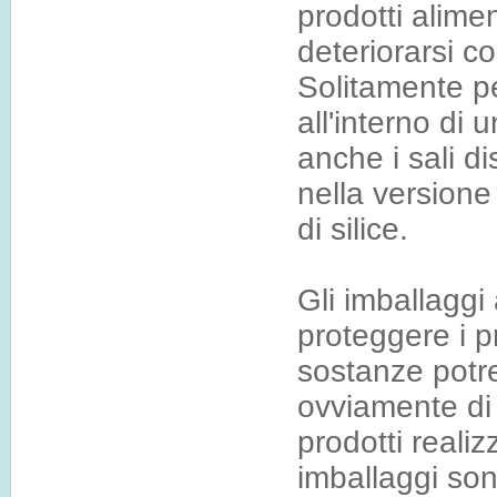
prodotti alime
deteriorarsi c
Solitamente pe
all'interno di 
anche i sali di
nella versione 
di silice.
Gli imballaggi
proteggere i p
sostanze potre
ovviamente di 
prodotti realiz
imballaggi sono