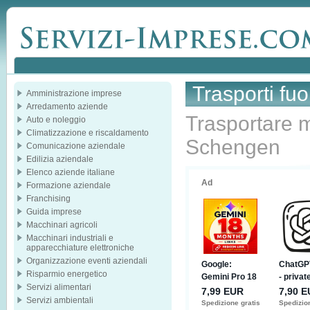
Trasporti fu
Amministrazione imprese
Arredamento aziende
Trasportare m
Auto e noleggio
Climatizzazione e riscaldamento
Schengen
Comunicazione aziendale
Edilizia aziendale
Elenco aziende italiane
Formazione aziendale
Franchising
Guida imprese
Macchinari agricoli
Macchinari industriali e
apparecchiature elettroniche
Organizzazione eventi aziendali
Risparmio energetico
Servizi alimentari
Servizi ambientali