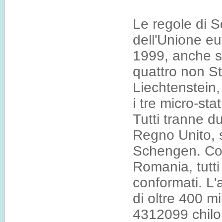
Le regole di S
dell'Unione eu
1999, anche s
quattro non St
Liechtenstein,
i tre micro-st
Tutti tranne du
Regno Unito, s
Schengen. Con
Romania, tutti 
conformati. L
di oltre 400 mi
4312099 chilom