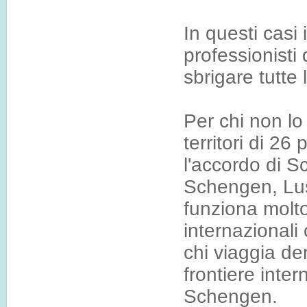
In questi casi 
professionisti 
sbrigare tutte
Per chi non l
territori di 2
l'accordo di 
Schengen, Lu
funziona molto
internazionali 
chi viaggia den
frontiere inter
Schengen.