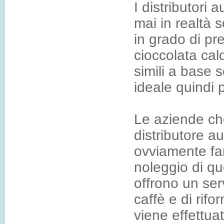
I distributori 
mai in realtà 
in grado di pre
cioccolata cal
simili a base s
ideale quindi 
Le aziende che
distributore a
ovviamente far 
noleggio di que
offrono un ser
caffè e di rifo
viene effettua