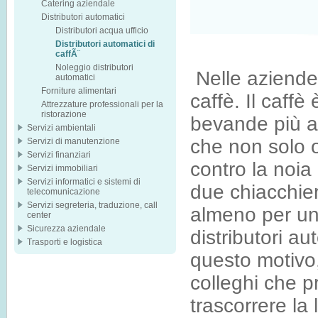
Catering aziendale
Distributori automatici
Distributori acqua ufficio
Distributori automatici di
caffÃ¨
Noleggio distributori
Nelle aziende
automatici
Forniture alimentari
caffè. Il caffè
Attrezzature professionali per la
ristorazione
bevande più a
Servizi ambientali
che non solo o
Servizi di manutenzione
Servizi finanziari
contro la noia
Servizi immobiliari
Servizi informatici e sistemi di
due chiacchiera
telecomunicazione
Servizi segreteria, traduzione, call
almeno per un 
center
Sicurezza aziendale
distributori au
Trasporti e logistica
questo motivo,
colleghi che p
trascorrere la 