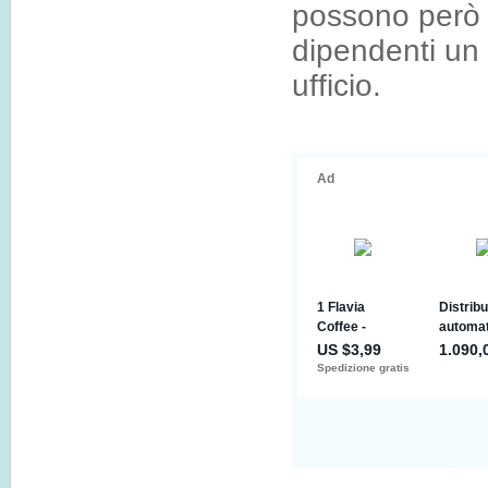
possono però d
dipendenti un 
ufficio.