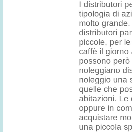
I distributori 
tipologia di a
molto grande. 
distributori pa
piccole, per le
caffè il giorno
possono però r
noleggiano dist
noleggio una 
quelle che po
abitazioni. Le
oppure in como
acquistare mol
una piccola sp