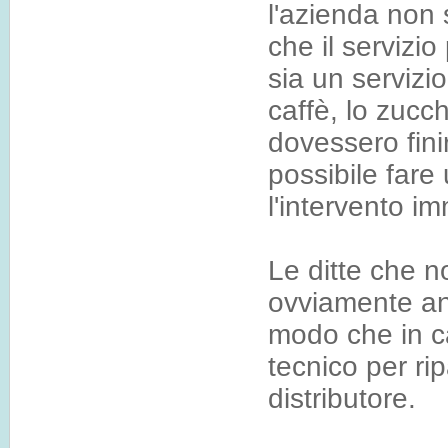
l'azienda non 
che il servizi
sia un servizio
caffè, lo zucch
dovessero fin
possibile fare 
l'intervento i
Le ditte che no
ovviamente anc
modo che in c
tecnico per rip
distributore.