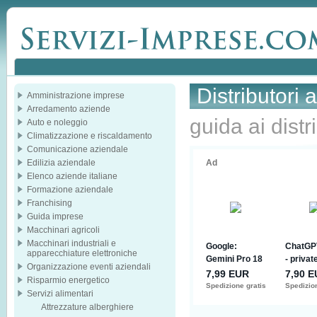
Distributori 
Amministrazione imprese
Arredamento aziende
guida ai distr
Auto e noleggio
Climatizzazione e riscaldamento
Comunicazione aziendale
Edilizia aziendale
Elenco aziende italiane
Formazione aziendale
Franchising
Guida imprese
Macchinari agricoli
Macchinari industriali e
apparecchiature elettroniche
Organizzazione eventi aziendali
Risparmio energetico
Servizi alimentari
Attrezzature alberghiere