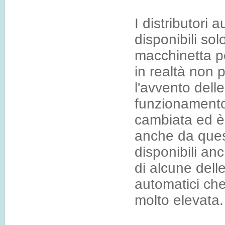
I distributori
disponibili so
macchinetta pe
in realtà non p
l'avvento dell
funzionamento 
cambiata ed è 
anche da quest
disponibili an
di alcune delle
automatici che
molto elevata.