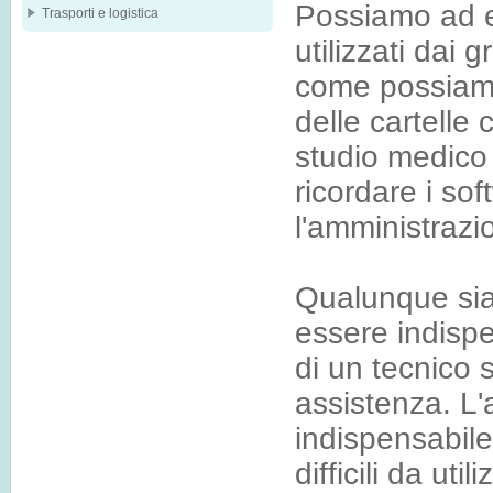
Possiamo ad es
Trasporti e logistica
utilizzati dai g
come possiamo 
delle cartelle c
studio medico 
ricordare i sof
l'amministrazio
Qualunque sia 
essere indispe
di un tecnico 
assistenza. L'
indispensabil
difficili da uti