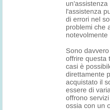
un'assistenza 
l'assistenza 
di errori nel s
problemi che 
notevolmente i
Sono davvero 
offrire questa
casi è possibi
direttamente p
acquistato il 
essere di varia
offrono serviz
ossia con un 