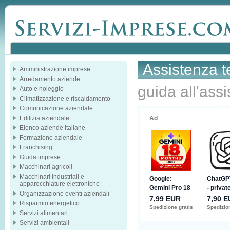
Assistenza t
Amministrazione imprese
Arredamento aziende
guida all'ass
Auto e noleggio
Climatizzazione e riscaldamento
Comunicazione aziendale
Edilizia aziendale
Elenco aziende italiane
Formazione aziendale
Franchising
Guida imprese
Macchinari agricoli
Macchinari industriali e
apparecchiature elettroniche
Organizzazione eventi aziendali
Risparmio energetico
Servizi alimentari
Servizi ambientali