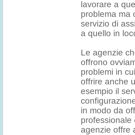
lavorare a que
problema ma c
servizio di ass
a quello in loc
Le agenzie che
offrono ovviame
problemi in cu
offrire anche 
esempio il serv
configurazion
in modo da off
professionale
agenzie offre 