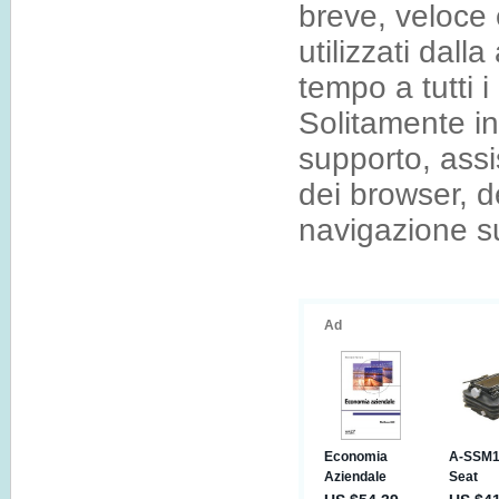
breve, veloce 
utilizzati dal
tempo a tutti i
Solitamente i
supporto, assis
dei browser, d
navigazione s