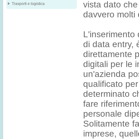
vista dato che
Trasporti e logistica
davvero molti d
L'inserimento 
di data entry,
direttamente p
digitali per l
un'azienda po
qualificato pe
determinato ch
fare riferimen
personale dip
Solitamente fan
imprese, quel