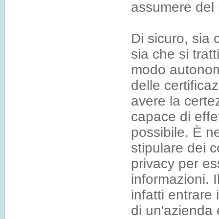
assumere del 
Di sicuro, sia 
sia che si tratt
modo autonomo
delle certific
avere la certe
capace di effe
possibile. È n
stipulare dei c
privacy per es
informazioni. 
infatti entrare
di un'azienda 