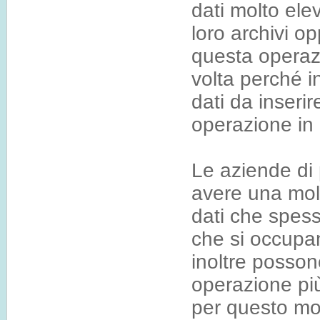
dati molto ele
loro archivi 
questa operaz
volta perché i
dati da inseri
operazione in
Le aziende di
avere una mol
dati che spess
che si occupan
inoltre posson
operazione più
per questo mot