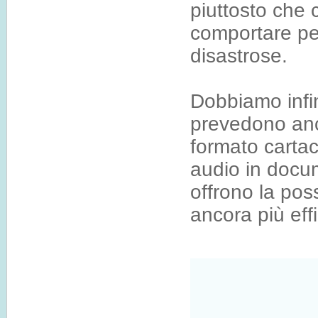
piuttosto che 
comportare pe
disastrose.
Dobbiamo infin
prevedono anch
formato cartac
audio in docum
offrono la poss
ancora più eff