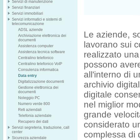
Servizi di manutenzione
Servizi finanziari
Servizi immobiliari
Servizi informatici e sistemi di
telecomunicazione
ADSL aziende
Le aziende, s
Archiviazione elettronica dei
documenti
lavorano sui 
Assistenza computer
Assistenza tecnica software
realizzato una 
Centralino telefonico
possono avere 
Centralino telefonico VoIP
Consulenza informatica
all'interno di 
Data entry
Digitalizzazione documenti
archivio digita
Gestione elettronica dei
documenti
digitale conse
Noleggio PC
nel miglior mo
Numero verde 800
Reti aziendali
grande velocit
Telefonia aziendale
Recupero dei dati
considerato un
Servizi segreteria, traduzione, call
center
complessa di 
Sicurezza aziendale